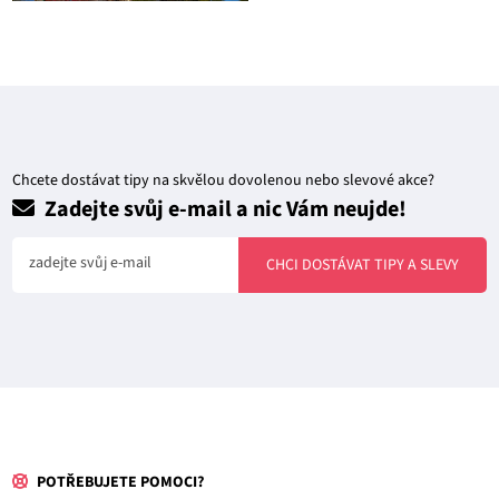
Chcete dostávat tipy na skvělou dovolenou nebo slevové akce?
Zadejte svůj e-mail a nic Vám neujde!
zadejte svůj e-mail
CHCI DOSTÁVAT TIPY A SLEVY
POTŘEBUJETE POMOCI?