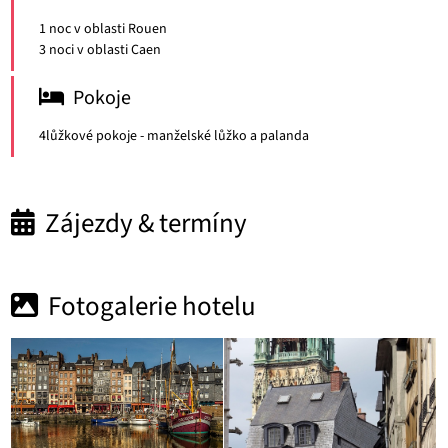
1 noc v oblasti Rouen
3 noci v oblasti Caen
Pokoje
4lůžkové pokoje - manželské lůžko a palanda
Zájezdy & termíny
Fotogalerie hotelu