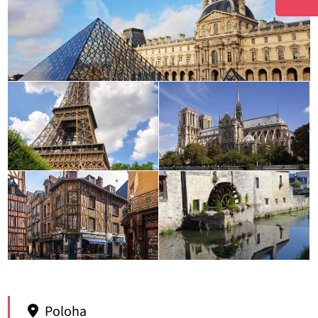
Poloha