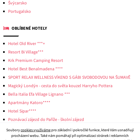
Švýcarsko
Portugalsko
OBLÍBENÉ HOTELY
Hotel Old River ***+
Resort Bi Village***
Krk Premium Camping Resort
Hotel Best Benalmadena ****
SPORT RELAX WELLNESS VÍKEND S GÁBI SVOBODOVOU NA ŠUMAVĚ
Magický Londýn - cesta do světa kouzel Harryho Pottera
Bella Italia Efa Village Lignano ***
Apartmány Katoro****
Hotel Sipar****
Poznávací zájezd do Paříže - školní zájezd
Soubory
cookies využíváme
pro základní i pokročilé funkce, které Vám usnadňují
procházení webu. Také nám pomáhají při optimalizaci stránek i reklamních