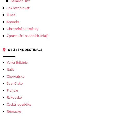
Garanční list
Jak rezervovat
O nás
Kontakt
Obchodní podmínky
Zpracování osobních údajů
OBLÍBENÉ DESTINACE
Velká Británie
Itálie
Chorvatsko
Španělsko
Francie
Rakousko
Česká republika
Německo