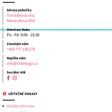
Adresa pobočky
Tomáškova vila,
Masarykova 854
Otevírací doba
Po - Pá: 9:00 - 15:30
Zavolejte nám
+420 777 158 278
Napište nám
info@ckbeluga.cz
Sociální sítě
UŽITEČNÉ ODKAZY
Důležité informace