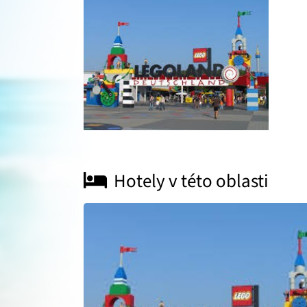
Hotely v této oblasti