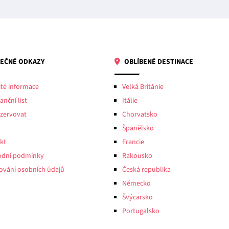
EČNÉ ODKAZY
OBLÍBENÉ DESTINACE
ité informace
Velká Británie
anční list
Itálie
ezervovat
Chorvatsko
Španělsko
kt
Francie
dní podmínky
Rakousko
ování osobních údajů
Česká republika
Německo
Švýcarsko
Portugalsko