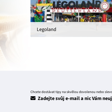
Legoland
Chcete dostávat tipy na skvělou dovolenou nebo slev
Zadejte svůj e-mail a nic Vám neu