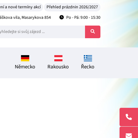
ní a nové termíny akcí
Přehled prázdnin 2026/2027
škova vila, Masarykova 854
Po - Pá: 9:00 - 15:30
Německo
Rakousko
Řecko