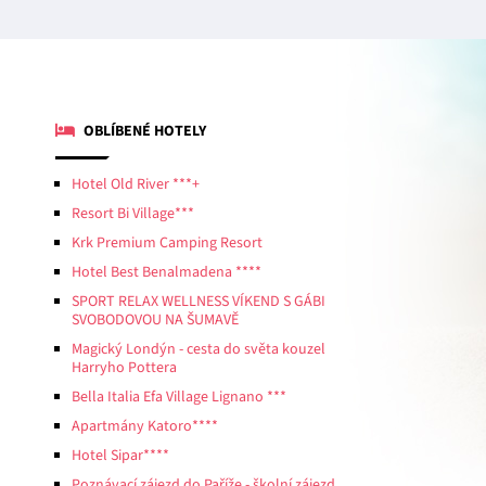
OBLÍBENÉ HOTELY
Hotel Old River ***+
Resort Bi Village***
Krk Premium Camping Resort
Hotel Best Benalmadena ****
SPORT RELAX WELLNESS VÍKEND S GÁBI
SVOBODOVOU NA ŠUMAVĚ
Magický Londýn - cesta do světa kouzel
Harryho Pottera
Bella Italia Efa Village Lignano ***
Apartmány Katoro****
Hotel Sipar****
Poznávací zájezd do Paříže - školní zájezd