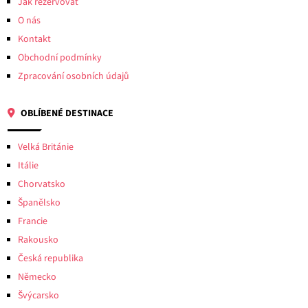
Jak rezervovat
O nás
Kontakt
Obchodní podmínky
Zpracování osobních údajů
OBLÍBENÉ DESTINACE
Velká Británie
Itálie
Chorvatsko
Španělsko
Francie
Rakousko
Česká republika
Německo
Švýcarsko