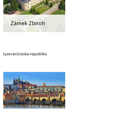
Zámek Zbiroh
lyzovani/ceska-republika