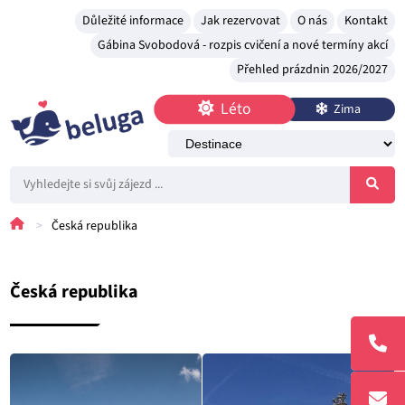
Důležité informace
Jak rezervovat
O nás
Kontakt
Gábina Svobodová - rozpis cvičení a nové termíny akcí
Přehled prázdnin 2026/2027
Léto
Zima
>
Česká republika
Česká republika