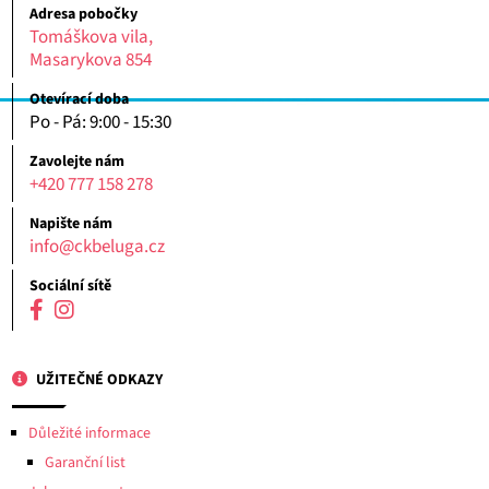
Adresa pobočky
Tomáškova vila,
Masarykova 854
Otevírací doba
Po - Pá: 9:00 - 15:30
Zavolejte nám
+420 777 158 278
Napište nám
info@ckbeluga.cz
Sociální sítě
UŽITEČNÉ ODKAZY
Důležité informace
Garanční list