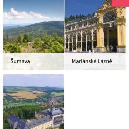
Šumava
Mariánské Lázně