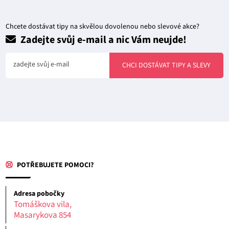
Chcete dostávat tipy na skvělou dovolenou nebo slevové akce?
Zadejte svůj e-mail a nic Vám neujde!
zadejte svůj e-mail
CHCI DOSTÁVAT TIPY A SLEVY
POTŘEBUJETE POMOCI?
Adresa pobočky
Tomáškova vila,
Masarykova 854