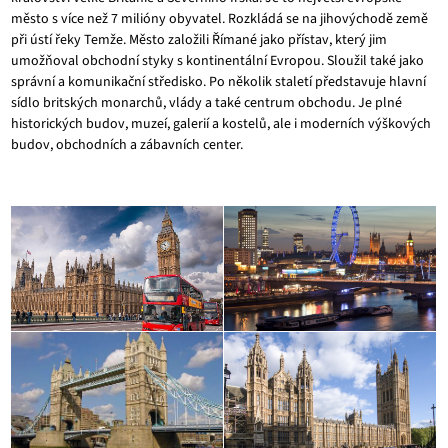
město s více než 7 milióny obyvatel. Rozkládá se na jihovýchodě země
při ústí řeky Temže. Město založili Římané jako přístav, který jim
umožňoval obchodní styky s kontinentální Evropou. Sloužil také jako
správní a komunikační středisko. Po několik staletí představuje hlavní
sídlo britských monarchů, vlády a také centrum obchodu. Je plné
historických budov, muzeí, galerií a kostelů, ale i moderních výškových
budov, obchodních a zábavních center.