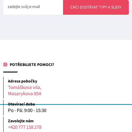
zadejte svůj e-mail
CHCI DOSTÁVAT TIPY A SLEVY
POTŘEBUJETE POMOCI?
Adresa pobočky
Tomáškova vila,
Masarykova 854
Otevírací doba
Po - Pá: 9:00 - 15:30
Zavolejte nám
+420 777 158 278