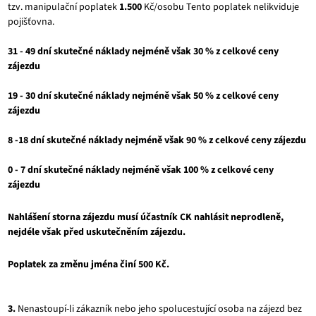
tzv. manipulační poplatek
1.500
Kč/osobu Tento poplatek nelikviduje
pojišťovna.
31 - 49 dní skutečné náklady nejméně však 30 % z celkové ceny
zájezdu
19 - 30 dní skutečné náklady nejméně však 50 % z celkové ceny
zájezdu
8 -18 dní skutečné náklady nejméně však 90 % z celkové ceny zájezdu
0 - 7 dní skutečné náklady nejméně však 100 % z celkové ceny
zájezdu
Nahlášení storna zájezdu musí účastník CK nahlásit neprodleně,
nejdéle však před uskutečněním zájezdu.
Poplatek za změnu jména činí 500 Kč.
3.
Nenastoupí-li zákazník nebo jeho spolucestující osoba na zájezd bez