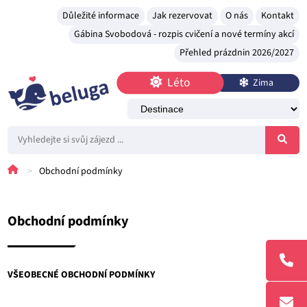
Důležité informace
Jak rezervovat
O nás
Kontakt
Gábina Svobodová - rozpis cvičení a nové termíny akcí
Přehled prázdnin 2026/2027
Léto
Zima
>
Obchodní podmínky
Obchodní podmínky
VŠEOBECNÉ OBCHODNÍ PODMÍNKY