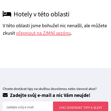
Hotely v této oblasti
V této oblasti jsme bohužel nic nenašli, ale můžete
zkusit
přepnout na ZIMNÍ sezónu
.
Chcete dostávat tipy na skvělou dovolenou nebo slevové akce?
Zadejte svůj e-mail a nic Vám neujde!
zadejte svůj e-mail
CHCI DOSTÁVAT TIPY A SLEVY