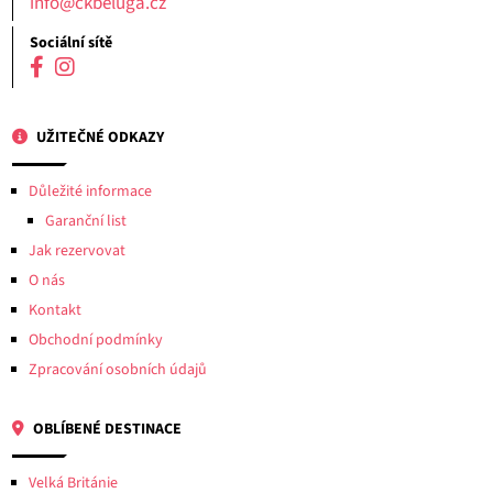
info@ckbeluga.cz
Sociální sítě
UŽITEČNÉ ODKAZY
Důležité informace
Garanční list
Jak rezervovat
O nás
Kontakt
Obchodní podmínky
Zpracování osobních údajů
OBLÍBENÉ DESTINACE
Velká Británie