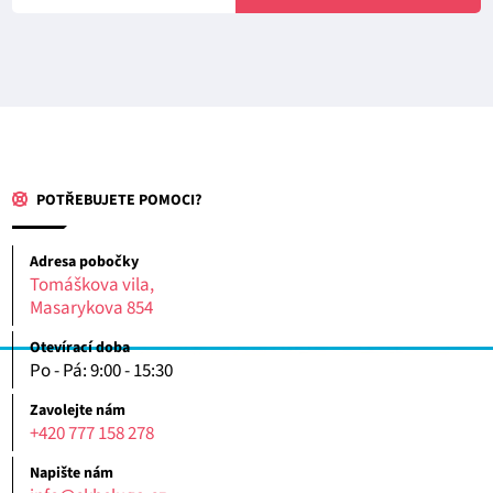
POTŘEBUJETE POMOCI?
Adresa pobočky
Tomáškova vila,
Masarykova 854
Otevírací doba
Po - Pá: 9:00 - 15:30
Zavolejte nám
+420 777 158 278
Napište nám