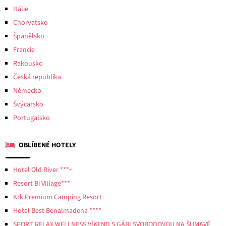
Itálie
Chorvatsko
Španělsko
Francie
Rakousko
Česká republika
Německo
Švýcarsko
Portugalsko
OBLÍBENÉ HOTELY
Hotel Old River ***+
Resort Bi Village***
Krk Premium Camping Resort
Hotel Best Benalmadena ****
SPORT RELAX WELLNESS VÍKEND S GÁBI SVOBODOVOU NA ŠUMAVĚ