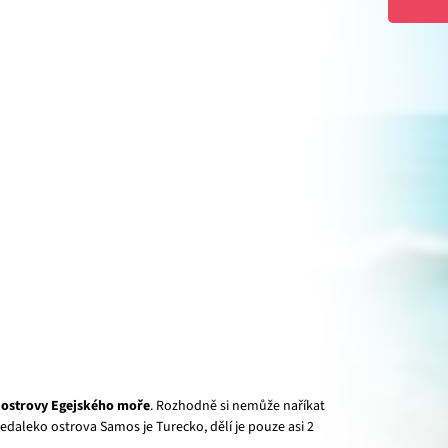
í ostrovy Egejského moře
. Rozhodně si nemůže naříkat
edaleko ostrova Samos je Turecko, dělí je pouze asi 2