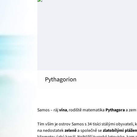
Pythagorion
Samos – ráj
vína
, rodiště matematika
Pythagora
a zem
Tím vším je ostrov Samos s 34 tisíci stálými obyvateli,
na nedostatek
zeleně
a společně se
zlatobílými pláže