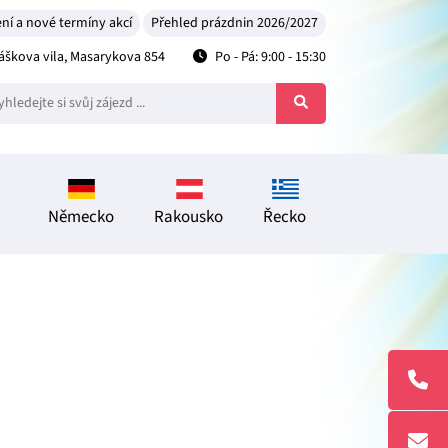
ní a nové termíny akcí
Přehled prázdnin 2026/2027
škova vila, Masarykova 854
Po - Pá: 9:00 - 15:30
Německo
Rakousko
Řecko