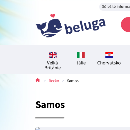
Důležité inform
Velká
Itálie
Chorvatsko
Británie
>
Řecko
>
Samos
Samos