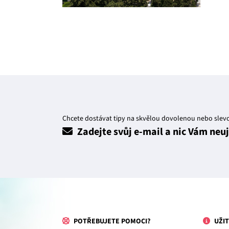
Chcete dostávat tipy na skvělou dovolenou nebo slev
Zadejte svůj e-mail a nic Vám neu
POTŘEBUJETE POMOCI?
UŽIT