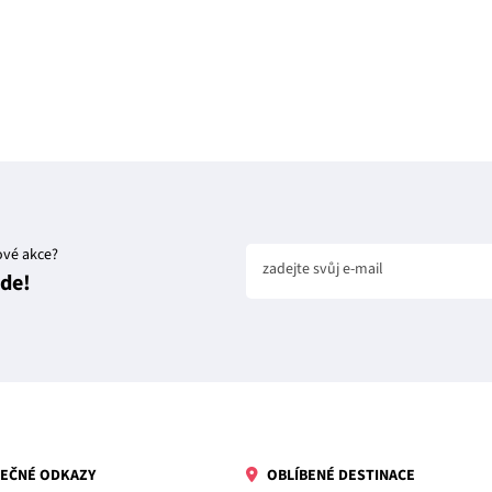
ové akce?
zadejte svůj e-mail
jde!
EČNÉ ODKAZY
OBLÍBENÉ DESTINACE