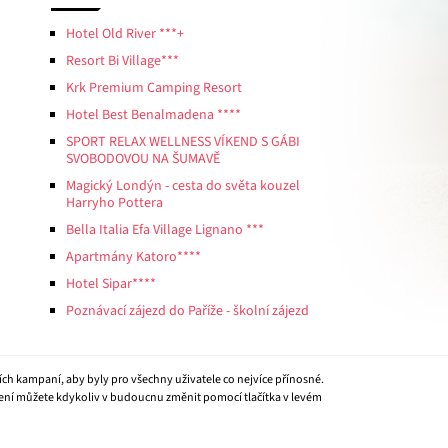
Hotel Old River ***+
Resort Bi Village***
Krk Premium Camping Resort
Hotel Best Benalmadena ****
SPORT RELAX WELLNESS VÍKEND S GÁBI
SVOBODOVOU NA ŠUMAVĚ
Magický Londýn - cesta do světa kouzel
Harryho Pottera
Bella Italia Efa Village Lignano ***
Apartmány Katoro****
Hotel Sipar****
Poznávací zájezd do Paříže - školní zájezd
ích kampaní, aby byly pro všechny uživatele co nejvíce přínosné.
vení můžete kdykoliv v budoucnu změnit pomocí tlačítka v levém