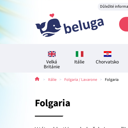
Důležité inform
Velká
Itálie
Chorvatsko
Británie
>
Itálie
>
Folgaria / Lavarone
>
Folgaria
Folgaria