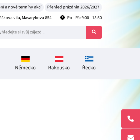
ní a nové termíny akcí
Přehled prázdnin 2026/2027
škova vila, Masarykova 854
Po - Pá: 9:00 - 15:30
Německo
Rakousko
Řecko