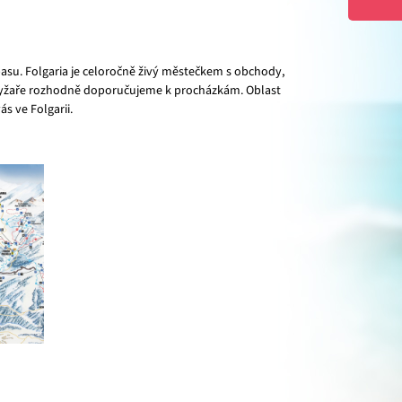
kipasu. Folgaria je celoročně živý městečkem s obchody,
nelyžaře rozhodně doporučujeme k procházkám. Oblast
s ve Folgarii.