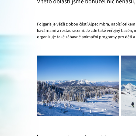
V této oblasti jsme bohužel nic nenašli
Folgaria je větší z obou částí Alpecimbra, nabízí celke
kavárnami a restauracemi. Je zde také veřejný bazén,
organizuje také zábavné animační programy pro děti a