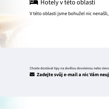
Hotely v této oblasti
V této oblasti jsme bohužel nic nenašli
Chcete dostávat tipy na skvělou dovolenou nebo slev
Zadejte svůj e-mail a nic Vám neu