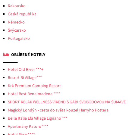
Rakousko
Česká republika
Německo
Švýcarsko
Portugalsko
OBLÍBENÉ HOTELY
Hotel Old River ***+
Resort Bi Village***
Krk Premium Camping Resort
Hotel Best Benalmadena ****
SPORT RELAX WELLNESS VÍKEND S GÁBI SVOBODOVOU NA ŠUMAVĚ
Magický Londýn - cesta do světa kouzel Harryho Pottera
Bella Italia Efa Village Lignano ***
Apartmány Katoro****
Hotel Sipar****