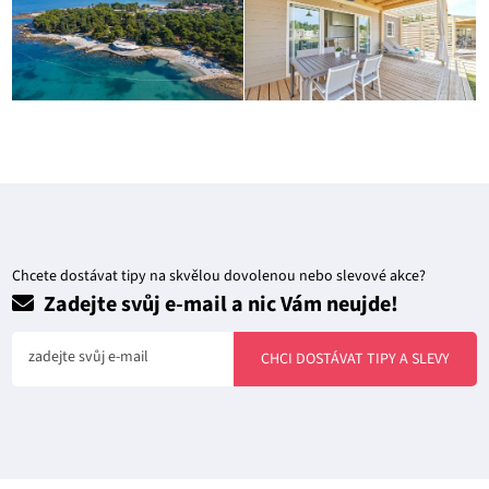
Chcete dostávat tipy na skvělou dovolenou nebo slevové akce?
Zadejte svůj e-mail a nic Vám neujde!
zadejte svůj e-mail
CHCI DOSTÁVAT TIPY A SLEVY