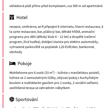
oblázková pláž přímo před komplexem, cca 300 m od apartmánů
Hotel
recepce, směnárna, wi-fi připojení k internetu, hlavní restaurace, à
la carte restaurace, bar, plážový bar, dětské hřiště, animační
programy pro děti (dětský klub 4 – 12 let) a dospělé (večerní
program, živá hudba), dobíjecí stanice pro elektro automobily,
vyhrazené parkoviště za poplatek 1,20 EUR/den, bankomat,
obchody
Pokoje
Mobilehome pro 6 osob (33 m²) – ložnice s manželskou postelí,
ložnice se 2 samostatnými lůžky, obývací pokoj s kuchyňským
koutem a rozkládacím gaučem pro 2 osoby, 2 sociální zařízení,
zastřešená terasa se zahradním nábytkem
Sportování