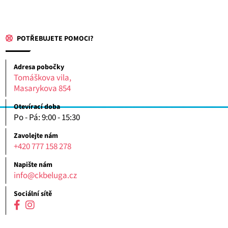
POTŘEBUJETE POMOCI?
Adresa pobočky
Tomáškova vila,
Masarykova 854
Otevírací doba
Po - Pá: 9:00 - 15:30
Zavolejte nám
+420 777 158 278
Napište nám
info@ckbeluga.cz
Sociální sítě